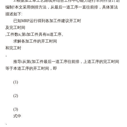
3.根据加工单工艺路线并结合工作中心能力进行
车间作业计划
编制!本文采用倒排方法，从最后一道工序一直往前排，具体算法
描述如下:
已知MRP运行得到各加工件建议开工时
及完工时间
,工件数n,第i加工件具有m道工序。
求解各加工件的开工时间
和完工时
。
推导i从第(加工件最后一道工序往前排，上道工序的完工时间
等于本道工序的开工时间，即
(1)
(2)
(3)
式中
、