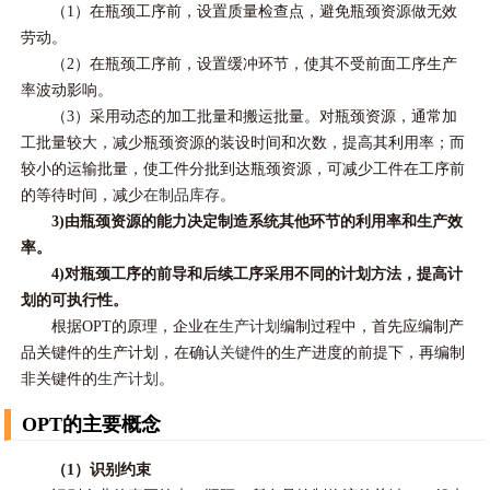
（1）在瓶颈工序前，设置质量检查点，避免瓶颈资源做无效
劳动。
（2）在瓶颈工序前，设置缓冲环节，使其不受前面工序生产
率波动影响。
（3）采用动态的加工批量和搬运批量。对瓶颈资源，通常加
工批量较大，减少瓶颈资源的装设时间和次数，提高其利用率；而
较小的运输批量，使工件分批到达瓶颈资源，可减少工件在工序前
的等待时间，减少
在制品库存
。
3)由瓶颈资源的能力决定制造系统其他环节的利用率和生产效
率。
4)对瓶颈工序的前导和后续工序采用不同的计划方法，提高计
划的可执行性。
根据OPT的原理，企业在
生产计划
编制过程中，首先应编制产
品关键件的生产计划，在确认
关键件
的生产进度的前提下，再编制
非关键件的
生产计划
。
OPT的主要概念
（1）识别约束