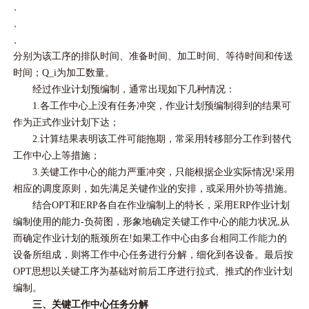
、
、
、
分别为该工序的排队时间、准备时间、加工时间、等待时间和传送
时间；Q_i为加工数量。
经过作业计划预编制，通常出现如下几种情况：
1.各工作中心上没有任务冲突，作业计划预编制得到的结果可
作为正式作业计划下达；
2.计算结果表明该工件可能拖期，常采用转移部分工作到替代
工作中心上等措施；
3.关键工作中心的能力严重冲突，只能根据企业实际情况!采用
相应的调度原则，如先满足关键作业的安排，或采用
外协
等措施。
结合OPT和ERP各自在作业编制上的特长，采用ERP作业计划
编制使用的能力-负荷图，形象地确定关键工作中心的能力状况,从
而确定作业计划的瓶颈所在!如果工作中心由多台相同
工作能力
的
设备所组成，则将工作中心任务进行分解，细化到各设备。最后按
OPT思想以关键工序为基础对前后工序进行拉式、推式的作业计划
编制。
三、关键工作中心任务分解