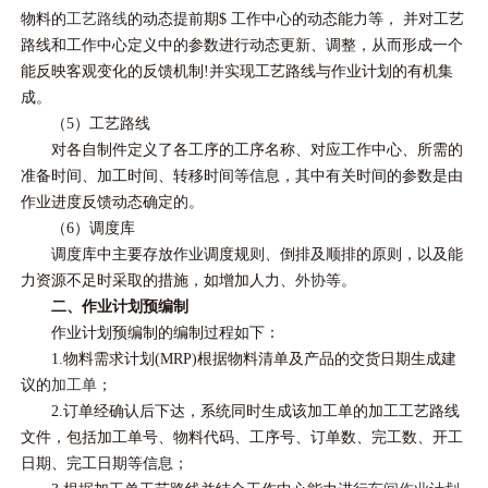
物料的
工艺路线
的动态提前期$ 工作中心的动态能力等， 并对工艺
路线和工作中心定义中的参数进行动态更新、调整，从而形成一个
能反映客观变化的反馈机制!并实现工艺路线与作业计划的有机集
成。
（5）工艺路线
对各自制件定义了各工序的工序名称、对应工作中心、所需的
准备时间、加工时间、转移时间等信息，其中有关时间的参数是由
作业进度反馈动态确定的。
（6）调度库
调度库中主要存放作业调度规则、倒排及顺排的原则，以及能
力资源不足时采取的措施，如增加人力、
外协
等。
二、作业计划预编制
作业计划预编制的编制过程如下：
1.物料需求计划(MRP)根据物料清单及产品的交货日期生成建
议的
加工单
；
2.订单经确认后下达，系统同时生成该加工单的加工工艺路线
文件，包括加工单号、物料代码、工序号、订单数、完工数、开工
日期、完工日期等信息；