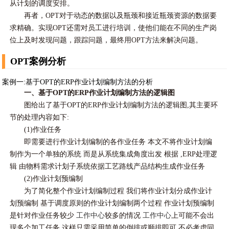
从计划的调度安排。
再者，OPT对于动态的数据以及瓶颈和接近瓶颈资源的数据要
求精确。实现OPT还需对员工进行培训，使他们能在不同的生产岗
位上及时发现问题，跟踪问题，最终用OPT方法来解决问题。
OPT案例分析
案例一:基于OPT的ERP作业计划编制方法的分析
一、基于OPT的ERP作业计划编制方法的逻辑图
图给出了基于OPT的ERP作业计划编制方法的逻辑图,其主要环
节的处理内容如下:
(1)作业任务
即需要进行作业计划编制的各作业任务 本文不将作业计划编
制作为一个单独的系统 而是从系统集成角度出发 根据 ,ERP处理逻
辑 由物料需求计划子系统依据工艺路线产品结构生成作业任务
(2)作业计划预编制
为了简化整个作业计划编制过程 我们将作业计划分成作业计
划预编制 基于调度原则的作业计划编制两个过程 作业计划预编制
是针对作业任务较少
工作中心
较多的情况
工作中心
上可能不会出
现多个加工任务 这样只需采用简单的倒排或顺排即可 不必考虑同