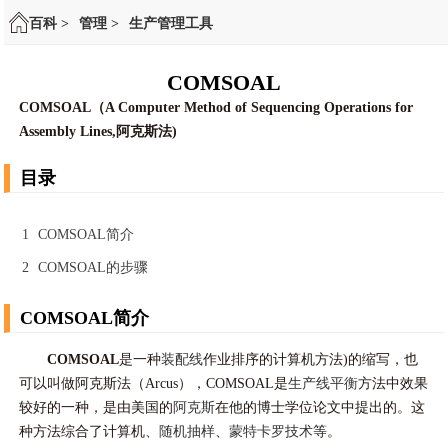
百科 >
管理 >
生产管理工具
COMSOAL
COMSOAL（A Computer Method of Sequencing Operations for
Assembly Lines,阿克斯法)
目录
1
COMSOAL简介
2
COMSOAL的步骤
COMSOAL简介
COMSOAL
是一种
装配线
作业排序的计算机方法)的缩写，也
可以叫做阿克斯法（Arcus），COMSOAL是
生产线平衡
方法中效果
较好的一种，是由美国的
阿克斯
在他的博士学位论文中提出的。这
种方法综合了计算机、
随机抽样
、
蒙特卡罗技术
等。