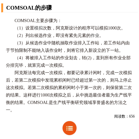
COMSOAL的步骤
COMSOAL主要步骤为：
（1）设置
模拟
次数，阿克斯设计的程序可以模拟1000次。
（2）列出候选作业，即没有紧先元素的
作业
。
（3）从候选作业中随机抽取作业排入工作站，若工作站内由
于节拍限制不能纳入该作业时，则将它排入新设立的下一站。
（4）将被排入工作站的作业划去，转(2)，直到所有作业全部
分排完毕，就算完成一次模拟。
阿克斯法每完成一次模拟，都要记录累计闲时，完成一次模拟
后，若第二次模拟中发现累积闲时已经超过第一次的，则马上停止
这次模拟。若第二次模拟的累积闲时小于第一次的，则保留第二次
的结果。这样进行1000次模拟之后，从中挑选最佳者最为生产线平
衡的结果。COMSOAL是生产线平衡研究领域享誉盛名的方法之
一。
阅读数：656